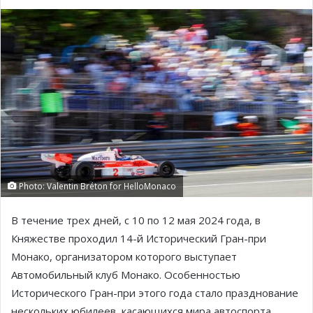
Photo: Valentin Bréton for HelloMonaco
В течение трех дней, с 10 по 12 мая 2024 года, в
Княжестве проходил 14-й Исторический Гран-при
Монако, организатором которого выступает
Автомобильный клуб Монако. Особенностью
Исторического Гран-при этого года стало празднование
нескольких юбилеев, касающихся мира автоспорта,