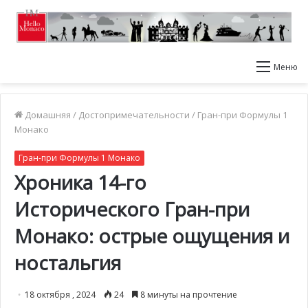
Меню
Домашняя
/
Достопримечательности
/
Гран-при Формулы 1
Монако
Гран-при Формулы 1 Монако
Хроника 14-го
Исторического Гран-при
Монако: острые ощущения и
ностальгия
18 октября , 2024
24
8 минуты на прочтение