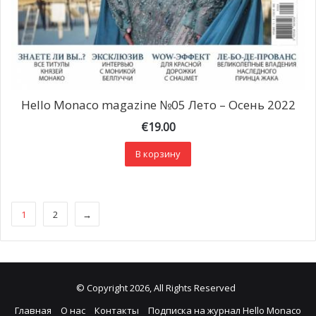
Hello Monaco magazine №05 Лето – Осень 2022
€
19.00
В корзину
1
2
→
© Copyright 2026, All Rights Reserved
Главная
О нас
Контакты
Подписка на журнал Hello Monaco