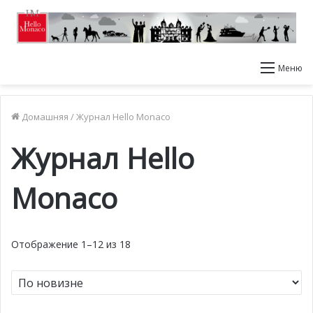
Меню
Домашняя
/
Журнал Hello Monaco
Журнал Hello
Monaco
Отображение 1–12 из 18