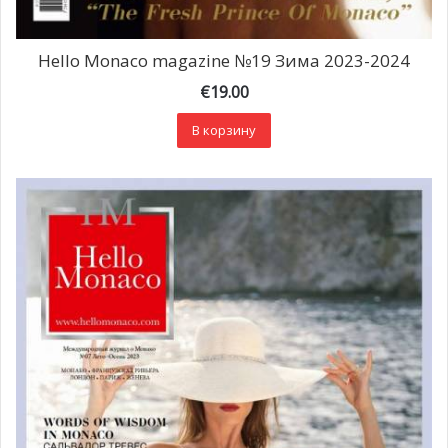
Hello Monaco magazine №19 Зима 2023-2024
€
19.00
В корзину