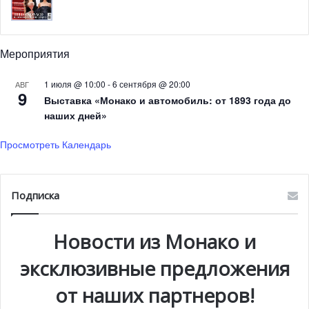
Мероприятия
1 июля @ 10:00
-
6 сентября @ 20:00
АВГ
9
Выставка «Монако и автомобиль: от 1893 года до
наших дней»
Просмотреть Календарь
Подписка
Новости из Монако и
эксклюзивные предложения
от наших партнеров!