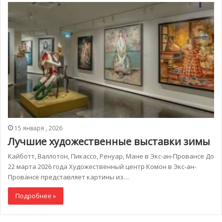
15 января , 2026
Лучшие художественные выставки зимы
Кайботт, Валлотон, Пикассо, Ренуар, Мане в Экс-ан-Провансе До
22 марта 2026 года Художественный центр Комон в Экс-ан-
Провансе представляет картины из…
Подробнее »