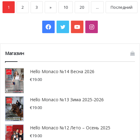
1
2
3
»
10
20
...
Последний
Facebook
Twitter
YouTube
Instagram
Магазин
Hello Monaco №14 Весна 2026
€
19.00
Hello Monaco №13 Зима 2025-2026
€
19.00
Hello Monaco №12 Лето – Осень 2025
€
19.00