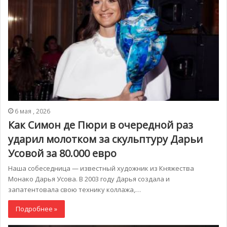
6 мая , 2026
Как Симон де Пюри в очередной раз
ударил молотком за скульптуру Дарьи
Усовой за 80.000 евро
Наша собеседница — известный художник из Княжества
Монако Дарья Усова. В 2003 году Дарья создала и
запатентовала свою технику коллажа,…
Подробнее »