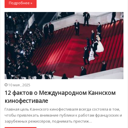
Подробнее »
10 мая , 2025
12 фактов о Международном Каннском
кинофестивале
Главная цель Каннского кинофестиваля всегда состояла в том,
чтобы привлекать внимание публики к работам французских и
зарубежных режиссёров, поднимать престиж…