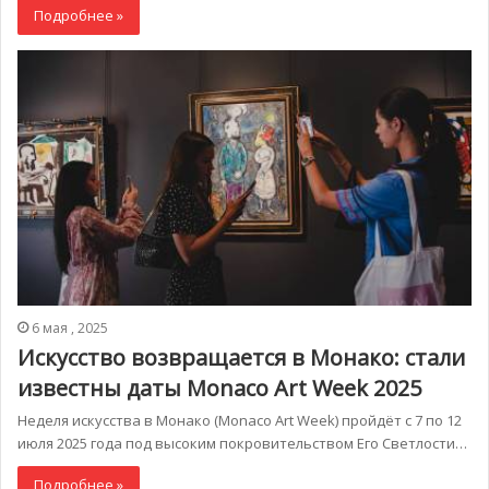
Подробнее »
6 мая , 2025
Искусство возвращается в Монако: стали
известны даты Monaco Art Week 2025
Неделя искусства в Монако (Monaco Art Week) пройдёт с 7 по 12
июля 2025 года под высоким покровительством Его Светлости…
Подробнее »