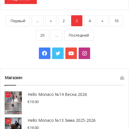
Первый
...
«
2
3
4
»
10
20
...
Последний
Facebook
Twitter
YouTube
Instagram
Магазин
Hello Monaco №14 Весна 2026
€
19.00
Hello Monaco №13 Зима 2025-2026
€
19.00