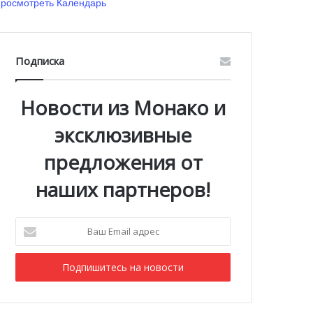
росмотреть Календарь
Подписка
Новости из Монако и
эксклюзивные
предложения от
наших партнеров!
Ваш
Email
адрес