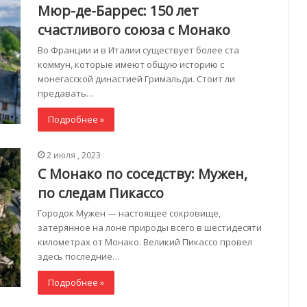
Мюр-де-Баррес: 150 лет
счастливого союза с Монако
Во Франции и в Италии существует более ста
коммун, которые имеют общую историю с
монегасской династией Гримальди. Стоит ли
предавать…
Подробнее »
2 июля , 2023
С Монако по соседству: Мужен,
по следам Пикассо
Городок Мужен — настоящее сокровище,
затерянное на лоне природы всего в шестидесяти
километрах от Монако. Великий Пикассо провел
здесь последние…
Подробнее »