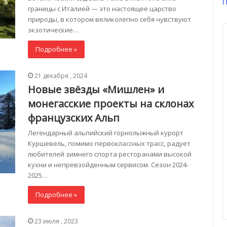
П
границы с Италией — это настоящее царство
природы, в котором великолепно себя чувствуют
экзотические…
Подробнее »
21 декабря , 2024
Новые звёзды «Мишлен» и
монегасские проекты на склонах
французских Альп
Легендарный альпийский горнолыжный курорт
Куршевель, помимо первоклассных трасс, радует
любителей зимнего спорта ресторанами высокой
кухни и непревзойденным сервисом. Сезон 2024-
2025…
Подробнее »
23 июля , 2023