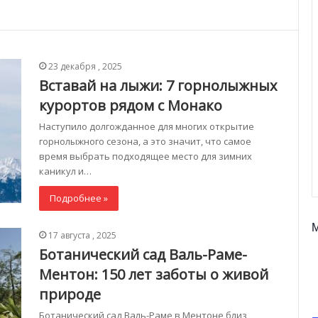
23 декабря , 2025
Вставай на лыжи: 7 горнолыжных
курортов рядом с Монако
Наступило долгожданное для многих открытие
горнолыжного сезона, а это значит, что самое
время выбрать подходящее место для зимних
каникул и…
Подробнее »
17 августа , 2025
Ботанический сад Валь-Раме-
Ментон: 150 лет заботы о живой
природе
Ботанический сад Валь-Раме в Ментоне близ