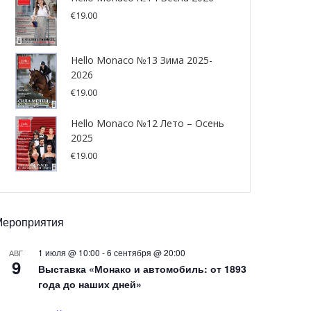
€
19.00
Hello Monaco №13 Зима 2025-
2026
€
19.00
Hello Monaco №12 Лето – Осень
2025
€
19.00
Мероприятия
1 июля @ 10:00
-
6 сентября @ 20:00
АВГ
9
Выставка «Монако и автомобиль: от 1893
года до наших дней»