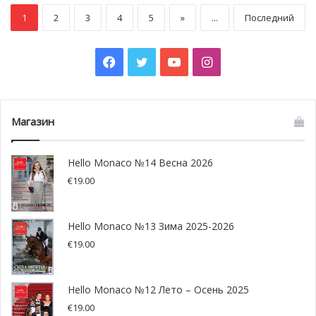
1
2
3
4
5
»
...
Последний
Facebook
Twitter
YouTube
Instagram
Магазин
Hello Monaco №14 Весна 2026
€
19.00
Hello Monaco №13 Зима 2025-2026
€
19.00
Hello Monaco №12 Лето – Осень 2025
€
19.00