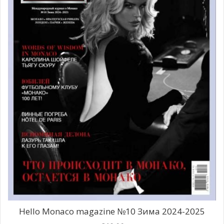
Hello Monaco magazine №10 Зима 2024-2025