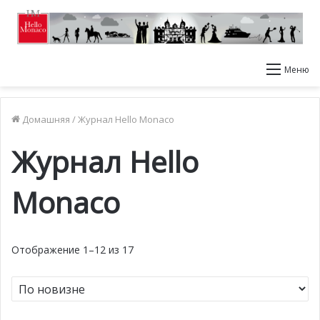
Меню
Домашняя
/
Журнал Hello Monaco
Журнал Hello
Monaco
Отображение 1–12 из 17