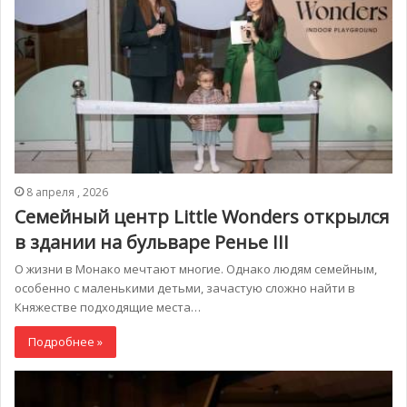
8 апреля , 2026
Семейный центр Little Wonders открылся
в здании на бульваре Ренье III
О жизни в Монако мечтают многие. Однако людям семейным,
особенно с маленькими детьми, зачастую сложно найти в
Княжестве подходящие места…
Подробнее »