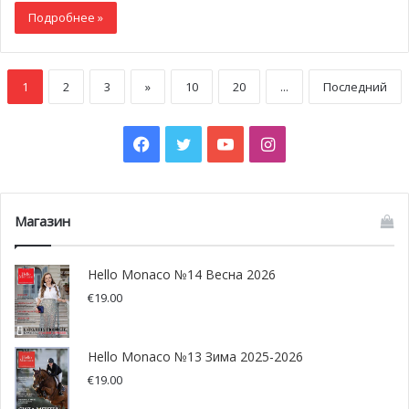
Подробнее »
1
2
3
»
10
20
...
Последний
Facebook
Twitter
YouTube
Instagram
Магазин
Hello Monaco №14 Весна 2026
€
19.00
Hello Monaco №13 Зима 2025-2026
€
19.00