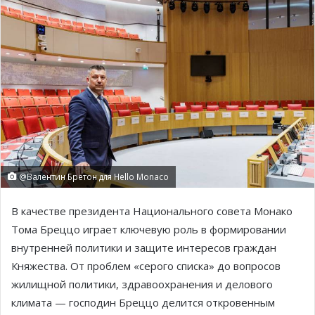
@Валентин Бретон для Hello Monaco
В качестве президента Национального совета Монако
Тома Бреццо играет ключевую роль в формировании
внутренней политики и защите интересов граждан
Княжества. От проблем «серого списка» до вопросов
жилищной политики, здравоохранения и делового
климата — господин Бреццо делится откровенным