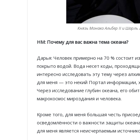
Князь Монако Альбер II и Шарль
HM
: Почему для вас важна тема океана?
Дарья: Человек примерно на 70 % состоит и
покрыто водой. Вода несет коды, проходящи
интересно исследовать эту тему через алхи
для меня — это некий Портал информации, 
Через исследование глубин океана, его оби
макрокосмос мироздания и человека.
Кроме того, для меня большая честь присоед
осведомлённости о важности защиты океана
для меня является неисчерпаемым источник