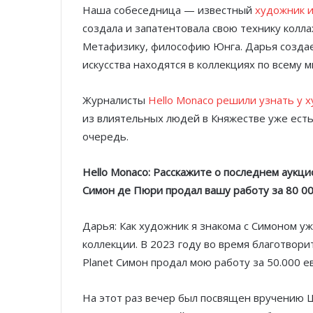
Наша собеседница — известный
художник и
создала и запатентовала свою технику колла
Метафизику, философию Юнга. Дарья создае
искусства находятся в коллекциях по всему 
Журналисты
Hello Monaco решили узнать у
из влиятельных людей в Княжестве уже есть
очередь.
Hello Monaco: Расскажите о последнем аукци
Симон де Пюри продал вашу работу за 80 00
Дарья: Как художник я знакома с Симоном уж
коллекции. В 2023 году во время благотвори
Planet Симон продал мою работу за 50.000 е
На этот раз вечер был посвящен вручению 