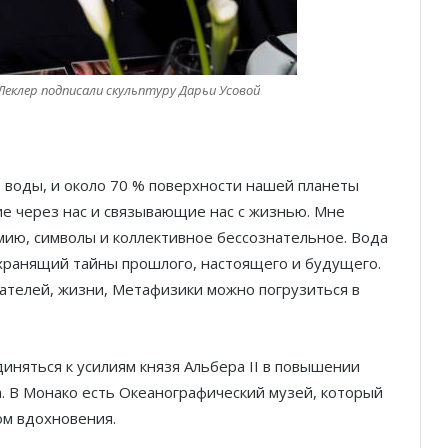
 Леклер подписали скульптуру Дарьи Усовой
з воды, и около 70 % поверхности нашей планеты
е через нас и связывающие нас с жизнью. Мне
мию, символы и коллективное бессознательное. Вода
хранящий тайны прошлого, настоящего и будущего.
тателей, жизни, Метафизики можно погрузиться в
иняться к усилиям князя Альбера II в повышении
. В Монако есть Океанографический музей, который
ом вдохновения.