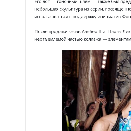
Его лот — гоночный шлем — также был предст
небольшая скульптура из серии, посвященно
использоваться в поддержку инициатив Фонд
После продажи князь Альбер II и Шарль Лек
неотъемлемой частью коллажа — элементами