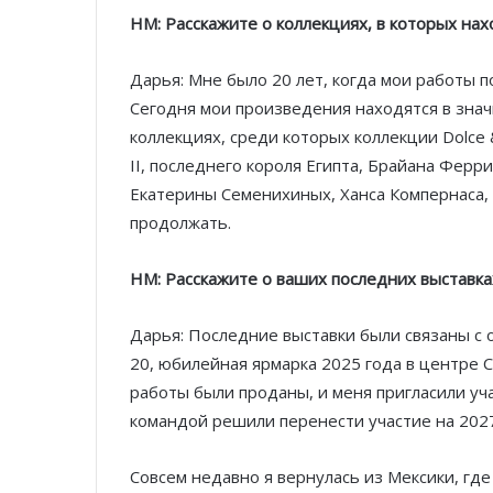
НМ: Расскажите о коллекциях, в которых нах
Дарья: Мне было 20 лет, когда мои работы 
Сегодня мои произведения находятся в зн
коллекциях, среди которых коллекции Dolce
II, последнего короля Египта, Брайана Ферр
Екатерины Семенихиных, Ханса Компернаса, а
продолжать.
НМ: Расскажите о ваших последних выставка
Дарья: Последние выставки были связаны с 
20, юбилейная ярмарка 2025 года в центре 
работы были проданы, и меня пригласили уча
командой решили перенести участие на 2027
Совсем недавно я вернулась из Мексики, гд