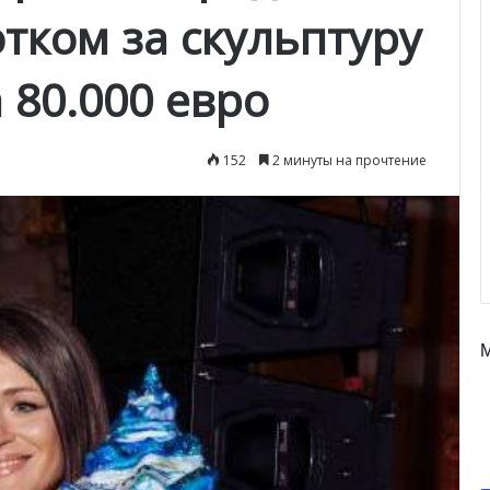
тком за скульптуру
 80.000 евро
152
2 минуты на прочтение