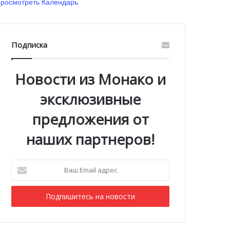
росмотреть Календарь
Подписка
Новости из Монако и
эксклюзивные
предложения от
наших партнеров!
Ваш
Email
адрес