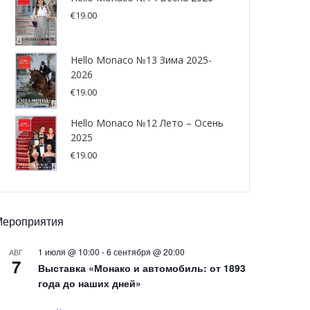
€
19.00
Hello Monaco №13 Зима 2025-
2026
€
19.00
Hello Monaco №12 Лето – Осень
2025
€
19.00
Мероприятия
1 июля @ 10:00
-
6 сентября @ 20:00
АВГ
7
Выставка «Монако и автомобиль: от 1893
года до наших дней»