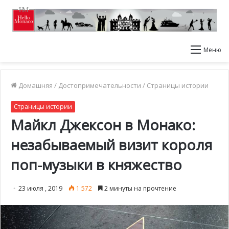
Меню
Домашняя
/
Достопримечательности
/
Страницы истории
Страницы истории
Майкл Джексон в Монако:
незабываемый визит короля
поп-музыки в княжество
23 июля , 2019
1 572
2 минуты на прочтение