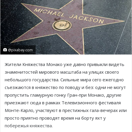
@pixabay.com
Жители Княжества Монако уже давно привыкли видеть
знаменитостей мирового масштаба на улицах своего
небольшого государства. Сильные мира сего ежегодно
съезжаются в княжество по поводу и без: одни не могут
пропустить гламурную гонку Гран-при Монако, другие
приезжают сюда в рамках Телевизионного фестиваля
Монте-Карло, участвуют в престижных гала-вечерах или
просто приятно проводят время на борту яхт у
побережья княжества.