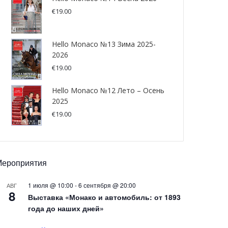
€
19.00
Hello Monaco №13 Зима 2025-
2026
€
19.00
Hello Monaco №12 Лето – Осень
2025
€
19.00
Мероприятия
1 июля @ 10:00
-
6 сентября @ 20:00
АВГ
8
Выставка «Монако и автомобиль: от 1893
года до наших дней»