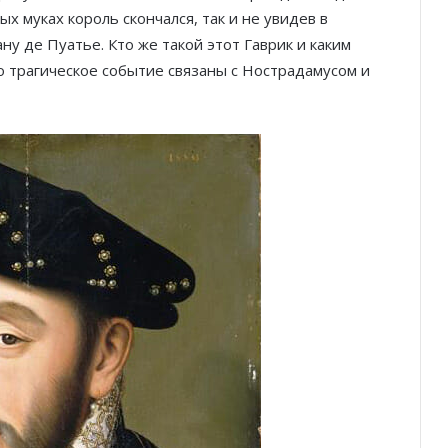
х муках король скончался, так и не увидев в
у де Пуатье. Кто же такой этот Гаврик и каким
то трагическое событие связаны с Нострадамусом и