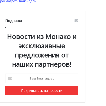
росмотреть Календарь
Подписка
Новости из Монако и
эксклюзивные
предложения от
наших партнеров!
Ваш
Email
адрес