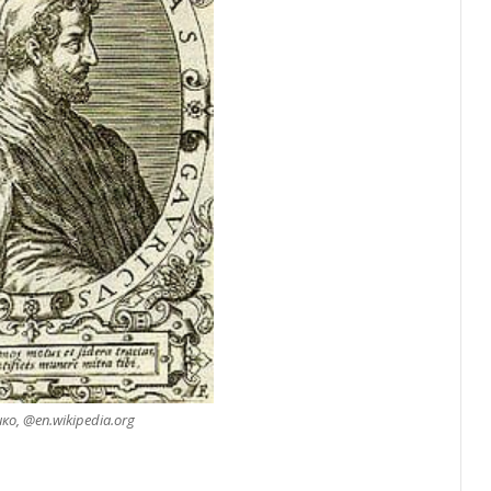
ко, @en.wikipedia.org