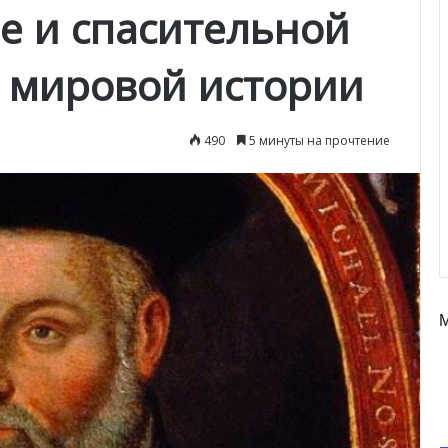
е и спасительной
 мировой истории
490
5 минуты на прочтение