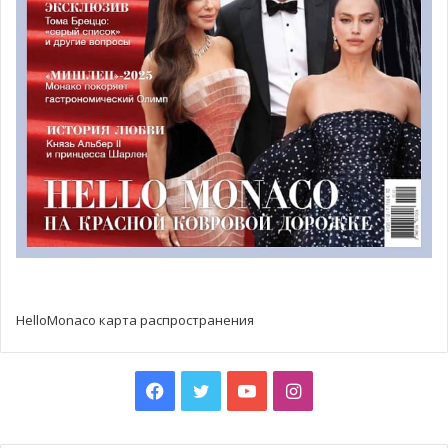
HelloMonaco карта распространения
Facebook
Twitter
YouTube
Instagram