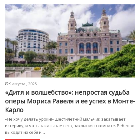
9 августа , 2025
«Дитя и волшебство»: непростая судьба
оперы Мориса Равеля и ее успех в Монте-
Карло
«Не хочу делать уроки!» Шестилетний мальчик закатывает
истерику, и мать наказывает его, закрывая в комнате. Ребенок
выходит из себя и…