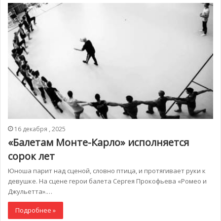
16 декабря , 2025
«Балетам Монте-Карло» исполняется
сорок лет
Юноша парит над сценой, словно птица, и протягивает руки к
девушке. На сцене герои балета Сергея Прокофьева «Ромео и
Джульетта».…
Подробнее »