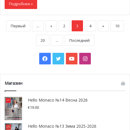
Подробнее »
Первый
...
«
2
3
4
»
10
20
...
Последний
Facebook
Twitter
YouTube
Instagram
Магазин
Hello Monaco №14 Весна 2026
€
19.00
Hello Monaco №13 Зима 2025-2026