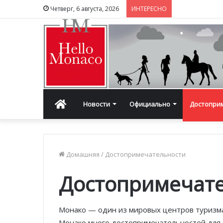
Четверг, 6 августа, 2026
ИНТЕРЕСНО
Главная
Новости
Официально
Достопри
Домашняя
/
Достопримечательности
Достопримечат
Монако — один из мировых центров туризма
Монако много достопримечательностей для 