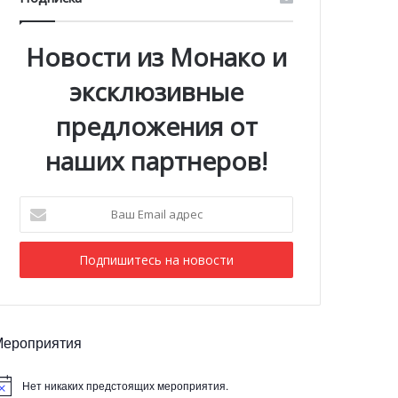
Новости из Монако и
эксклюзивные
предложения от
наших партнеров!
Ваш
Email
адрес
Мероприятия
Нет никаких предстоящих мероприятия.