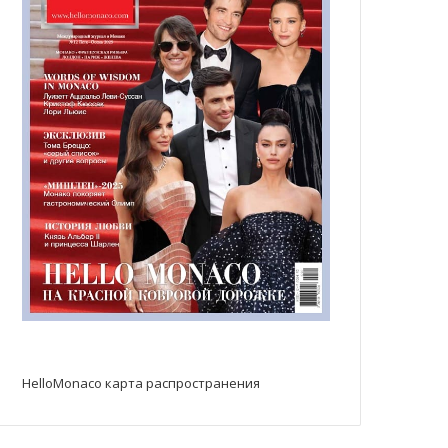
HelloMonaco карта распространения