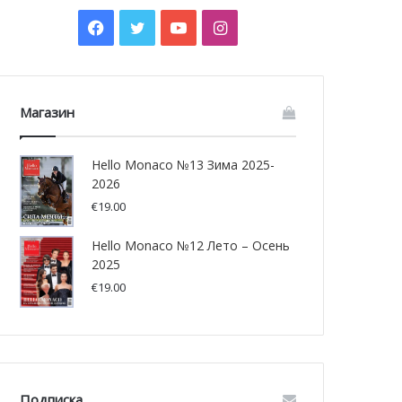
Facebook
Twitter
YouTube
Instagram
Магазин
Hello Monaco №13 Зима 2025-
2026
€
19.00
Hello Monaco №12 Лето – Осень
2025
€
19.00
Подписка