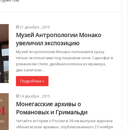
21 декабря , 2015
Музей Антропологии Монако
увеличил экспозицию
Музей Антропологии Монако пополнился сразу
пятью экспонатами под покровом ночи. Саркофаг в
романском стиле, двойная колонна из мрамора,
две капители…
Подробнее »
14 декабря , 2015
Монегасские архивы о
Романовых и Гримальди
Читайте истории о России в 39-ом выпуске журнала
«Монегасские архивы», опубликованного 27 ноября