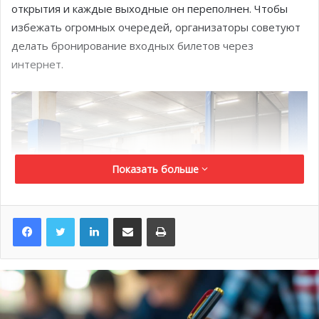
открытия и каждые выходные он переполнен. Чтобы
избежать огромных очередей, организаторы советуют
делать бронирование входных билетов через
интернет.
Показать больше
LinkedIn
Поделиться по электронной почте
Распечатать
Казалось бы, откуда столько ажиотажа? Спортивно-