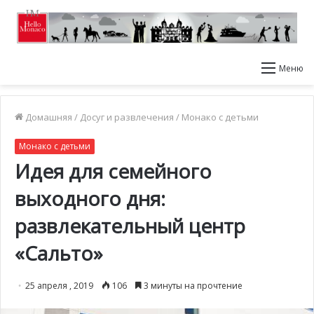
Меню
Домашняя
/
Досуг и развлечения
/
Монако с детьми
Монако с детьми
Идея для семейного
выходного дня:
развлекательный центр
«Сальто»
25 апреля , 2019
106
3 минуты на прочтение