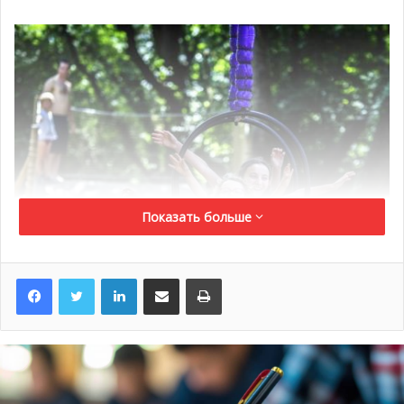
Показать больше
LinkedIn
Поделиться по электронной почте
Распечатать