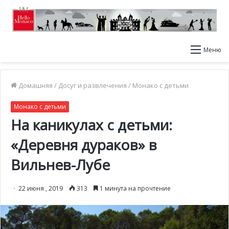
Меню
Домашняя
/
Досуг и развлечения
/
Монако с детьми
Монако с детьми
На каникулах с детьми:
«Деревня дураков» в
Вильнев-Лубе
22 июня , 2019
313
1 минута на прочтение