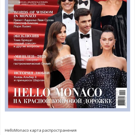
HelloMonaco карта распространения