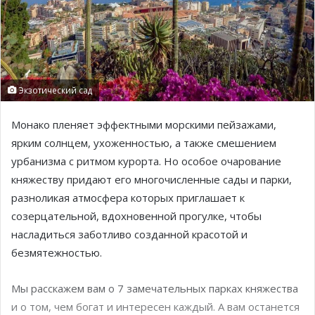
Экзотический сад
Монако пленяет эффектными морскими пейзажами,
ярким солнцем, ухоженностью, а также смешением
урбанизма с ритмом курорта. Но особое очарование
княжеству придают его многочисленные сады и парки,
разноликая атмосфера которых приглашает к
созерцательной, вдохновенной прогулке, чтобы
насладиться заботливо созданной красотой и
безмятежностью.
Мы расскажем вам о 7 замечательных парках княжества
и о том, чем богат и интересен каждый. А вам останется