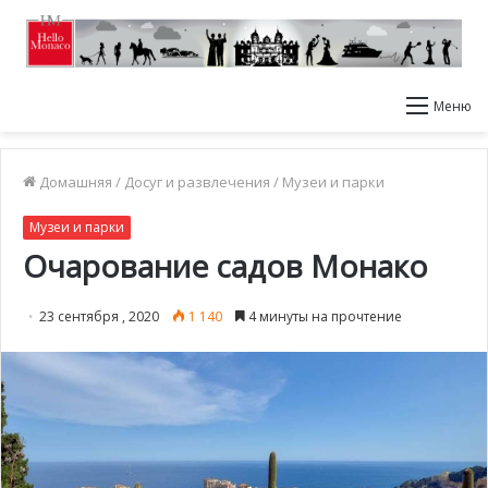
Меню
Домашняя
/
Досуг и развлечения
/
Музеи и парки
Музеи и парки
Очарование садов Монако
23 сентября , 2020
1 140
4 минуты на прочтение