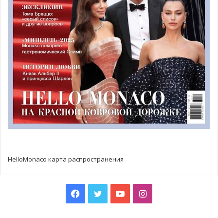
HelloMonaco карта распространения
Facebook
Twitter
YouTube
Instagram