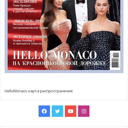
HelloMonaco карта распространения
Facebook
Twitter
YouTube
Instagram