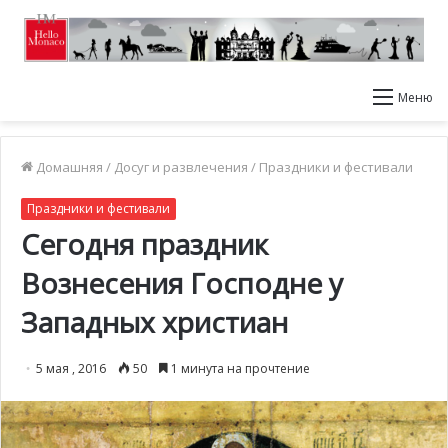
Меню
Домашняя
/
Досуг и развлечения
/
Праздники и фестивали
Праздники и фестивали
Сегодня праздник
Вознесения Господне у
Западных христиан
5 мая , 2016
50
1 минута на прочтение