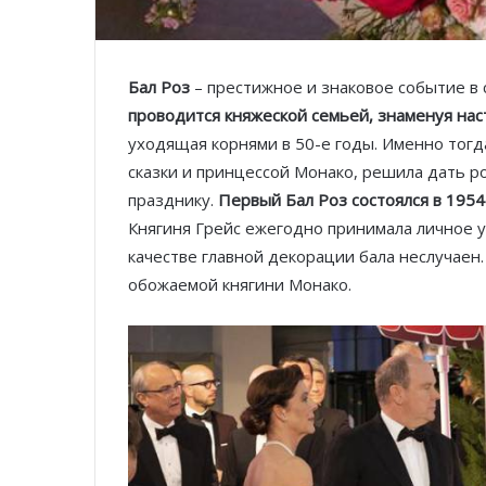
Бал Роз
– престижное и знаковое событие в 
проводится княжеской семьей, знаменуя на
уходящая корнями в 50-е годы. Именно тогд
сказки и принцессой Монако, решила дать 
празднику.
Первый Бал Роз состоялся в 1954
Княгиня Грейс ежегодно принимала личное у
качестве главной декорации бала неслучае
обожаемой княгини Монако.