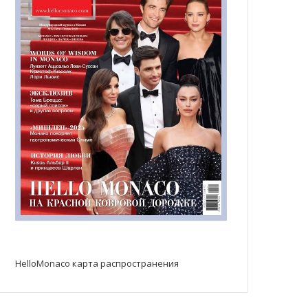
HelloMonaco карта распространения