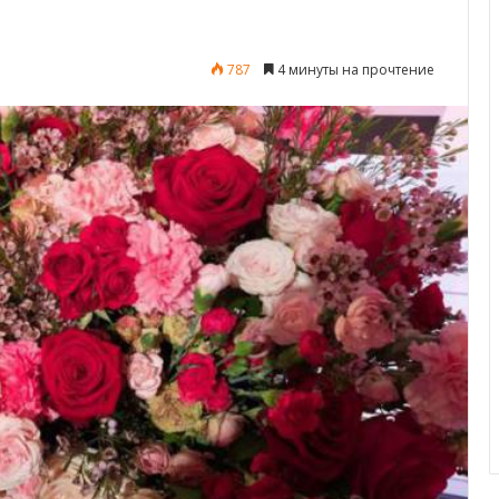
787
4 минуты на прочтение