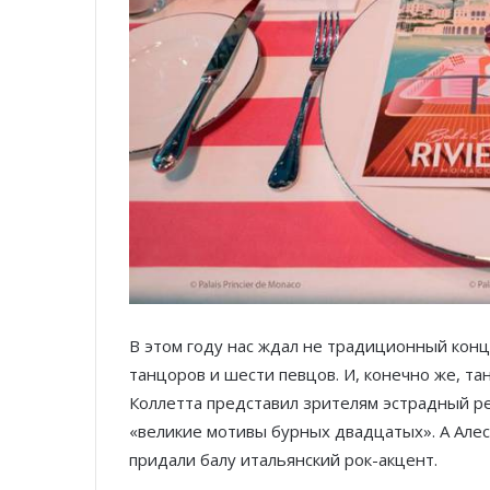
В этом году нас ждал не традиционный конц
танцоров и шести певцов. И, конечно же, та
Коллетта представил зрителям эстрадный ре
«великие мотивы бурных двадцатых». А Алес
придали балу итальянский рок-акцент.