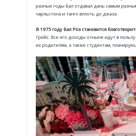
разные годы Бал отдавал дань самым разным
чарльстона и танго вплоть до джаза.
В 1975 году Бал Роз становится благотвор
Грейс. Все его доходы отныне идут в польз
их родителям, а также студентам, планирую