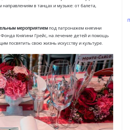
 направлениям в танцах и музыке: от балета,
П
ительным мероприятием
под патронажем княгини
у Фонда Княгини Грейс, на лечение детей и помощь
щим посвятить свою жизнь искусству и культуре.