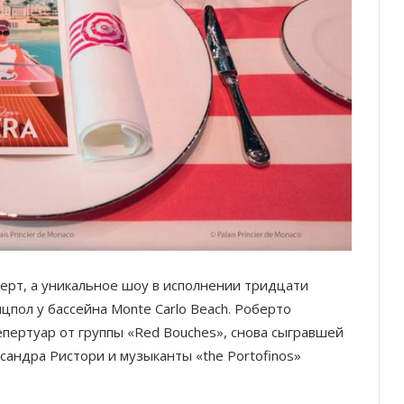
ерт, а уникальное шоу в исполнении тридцати
нцпол у бассейна Monte Carlo Beach. Роберто
пертуар от группы «Red Bouches», снова сыгравшей
сандра Ристори и музыканты «the Portofinos»