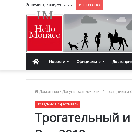
Пятница, 7 августа, 2026
ИНТЕРЕСНО
Главная
Новости
Официально
Достопри
Домашняя
/
Досуг и развлечения
/
Праздники и 
Праздники и фестивали
Трогательный и