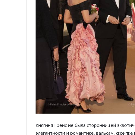
Княгиня Грейс не была сторонницей экзоти
элегантности и романтике, вальсам, скрипке 