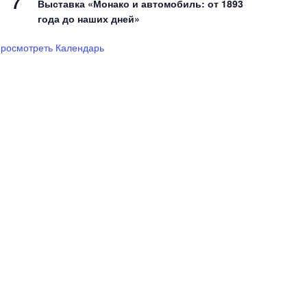
7
Выставка «Монако и автомобиль: от 1893
года до наших дней»
росмотреть Календарь