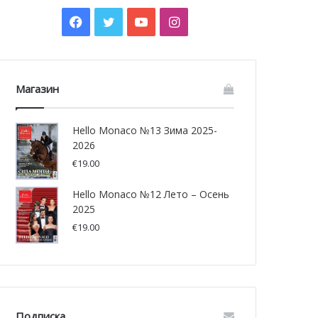
Facebook
Twitter
YouTube
Instagram
Магазин
Hello Monaco №13 Зима 2025-
2026
€
19.00
Hello Monaco №12 Лето – Осень
2025
€
19.00
Подписка