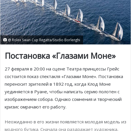
@ Rolex Swan Cup Regatta/Studio Borlenghi
Постановка «Глазами Моне»
27 февраля в 20:00 на сцене Театра принцессы Грейс
состоится показ спектакля «Глазами Моне». Постановка
переносит зрителей в 1892 год, когда Клод Моне
уединяется в Руане, чтобы написать серию полотен с
изображением собора. Однако сомнения и творческий
кризис омрачают его работу.
Неожиданно в его жизни появляется молодая модель из
модного бутика. Сначала она раздражает художника,