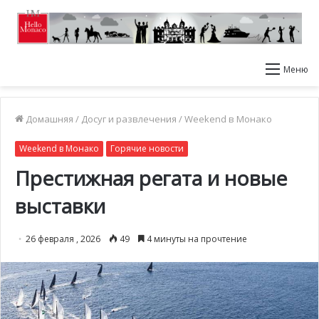
Меню
Домашняя
/
Досуг и развлечения
/
Weekend в Монако
Weekend в Монако
Горячие новости
Престижная регата и новые
выставки
26 февраля , 2026
49
4 минуты на прочтение