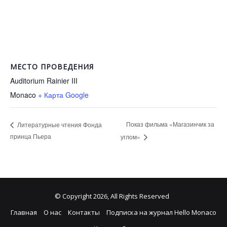
МЕСТО ПРОВЕДЕНИЯ
Auditorium Rainier III
Monaco
+ Карта Google
Показ фильма «Магазинчик за
Литературные чтения Фонда
принца Пьера
углом»
© Copyright 2026, All Rights Reserved
Главная
О нас
Контакты
Подписка на журнал Hello Monaco