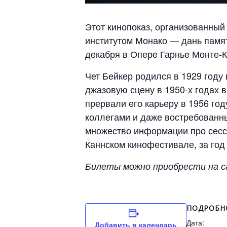
Этот кинопоказ, организованный
институтом Монако — дань памяти
декабря в Опере Гарнье Монте-К
Чет Бейкер родился в 1929 году 
джазовую сцену в 1950-х годах 
прервали его карьеру в 1956 год
коллегами и даже востребованн
множество информации про сесси
Каннском кинофестивале, за год 
Билеты можно приобрести на 
ПОДРОБН
Дата:
Добавить в календарь