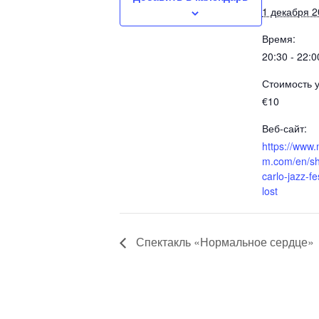
1 декабря 
Время:
20:30 - 22:0
Стоимость у
€10
Веб-сайт:
https://www
m.com/en/s
carlo-jazz-fe
lost
Спектакль «Нормальное сердце»