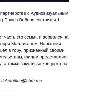
в партнерстве с Аудиовизуальным
t») Брюса Вебера состоится 1
т часть его семьи, и ворвался на
Джерри Маллиганом. Наркотики
ошел в гору, признанный своими
етельствам, фильм представляет
, а также закулисье концерта на
 ticketoffice@sbm.mc