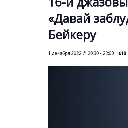
16-й джазов
«Давай заблу
Бейкеру
€10
1 декабря 2022 @ 20:30
-
22:00