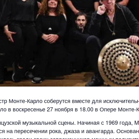
тр Монте-Карло соберутся вместе для исключительн
о в воскресенье 27 ноября в 18.00 в Опере Монте-Ка
цузской музыкальной сцены. Начиная с 1969 года, 
ся на пересечении рока, джаза и авангарда. Основ
илась среди своих современников мощным полирит