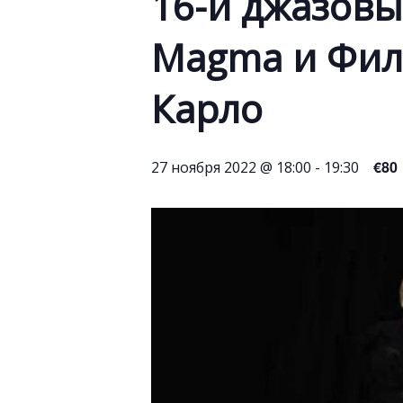
16-й джазов
Magma и Фил
Карло
€80
27 ноября 2022 @ 18:00
-
19:30