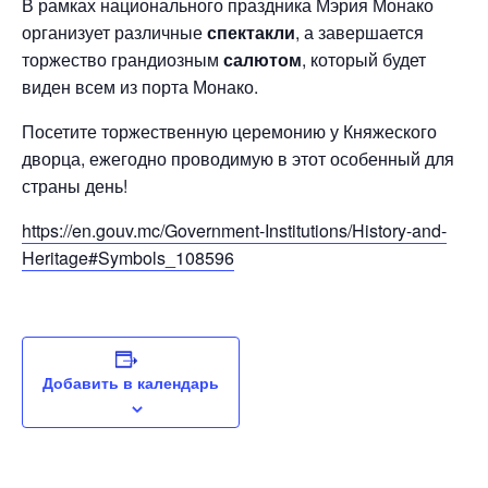
В рамках национального праздника Мэрия Монако
организует различные
спектакли
, а завершается
торжество грандиозным
салютом
, который будет
виден всем из порта Монако.
Посетите торжественную церемонию у Княжеского
дворца, ежегодно проводимую в этот особенный для
страны день!
https://en.gouv.mc/Government-Institutions/History-and-
Heritage#Symbols_108596
Добавить в календарь