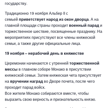
государству.
Традиционно 19 ноября Альбер II с
семьей
приветствует народ из окон дворца
. А на
главной площади страны проходит
военный парад
и
торжественное шествие, посвященные празднику. На
мероприятиях присутствуют все члены княжеской
семьи, а также другие официальные лица.
19 ноября – нерабочий день в княжестве
Церемонии начинаются с утренней
торжественной
мессы
в главном соборе Монако в присутствии
княжеской семьи. Затем княжеская чета присутствует
на
вручении наград
во Дворе почета, после чего
проходит парад войск.
Все жители Монако собираются вместе, чтобы
выразить свою верность и признательность князю.