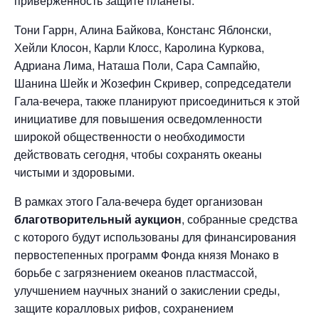
приверженность защите планеты.
Тони Гаррн, Алина Байкова, Констанс Яблонски,
Хейли Клосон, Карли Клосс, Каролина Куркова,
Адриана Лима, Наташа Поли, Сара Сампайю,
Шанина Шейк и Жозефин Скривер, сопредседатели
Гала-вечера, также планируют присоединиться к этой
инициативе для повышения осведомленности
широкой общественности о необходимости
действовать сегодня, чтобы сохранять океаны
чистыми и здоровыми.
В рамках этого Гала-вечера будет организован
благотворительный аукцион
, собранные средства
с которого будут использованы для финансирования
первостепенных программ Фонда князя Монако в
борьбе с загрязнением океанов пластмассой,
улучшением научных знаний о закислении среды,
защите коралловых рифов, сохранением