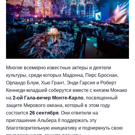
Многие всемирно известные актеры и деятели
культуры, среди которых Мадонна, Пирс Броснан,
Орландо Блум, Хью Грант, Энди Гарсия и Роберт
Кеннеди-младший соберутся вместе с князем Монако
на
2-ой Гала-вечер Монте-Карло
, посвященный
защите Мирового океана, который в этом году
состоится
26 сентября
. Они ответили на
приглашение Альбера II поддержать эту
благотворительную инициативу и подчеркнуть свою