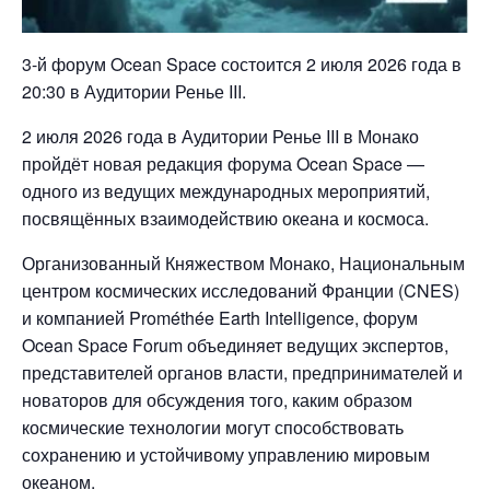
3-й форум Ocean Space состоится 2 июля 2026 года в
20:30 в Аудитории Ренье III.
2 июля 2026 года в Аудитории Ренье III в Монако
пройдёт новая редакция форума Ocean Space —
одного из ведущих международных мероприятий,
посвящённых взаимодействию океана и космоса.
Организованный Княжеством Монако, Национальным
центром космических исследований Франции (CNES)
и компанией Prométhée Earth Intelligence, форум
Ocean Space Forum объединяет ведущих экспертов,
представителей органов власти, предпринимателей и
новаторов для обсуждения того, каким образом
космические технологии могут способствовать
сохранению и устойчивому управлению мировым
океаном.