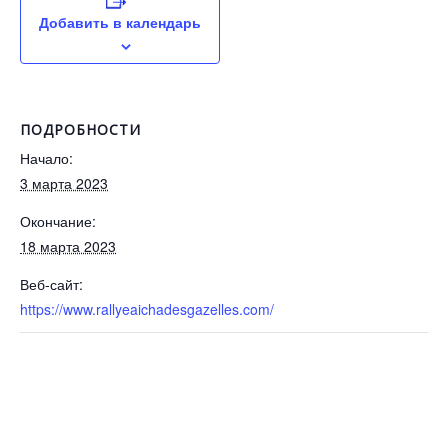
Добавить в календарь
ПОДРОБНОСТИ
Начало:
3 марта 2023
Окончание:
18 марта 2023
Веб-сайт:
https://www.rallyeaichadesgazelles.com/