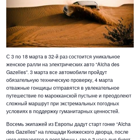
С 3 по 18 марта в 32-й раз состоится уникальное
женское ралли на электрических авто “Aïcha des
Gazelles”. 3 марта все автомобили пройдут
обязательную техническую проверку, 4 марта
отважные гонщицы отправятся в увлекательное
путешествие по марокканской пустыне и преодолеют
сложный маршрут при экстремальных погодных
условиях в поддержку гуманитарных ценностей.
Восемь экипажей из Европы дадут старт гонке “Aïcha
des Gazelles” на площади Княжеского дворца, после
чего отправятся в порт Ниццы, где в 3 часа дня будет