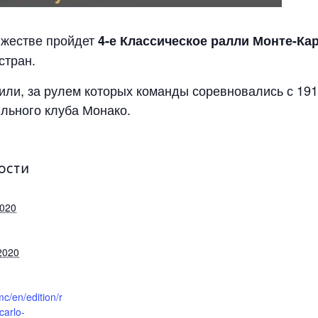
яжестве пройдет
4-е Классическое ралли Монте-Ка
стран.
или, за рулем которых команды соревновались с 191
льного клуба Монако.
ОСТИ
2020
2020
mc/en/edition/r
carlo-