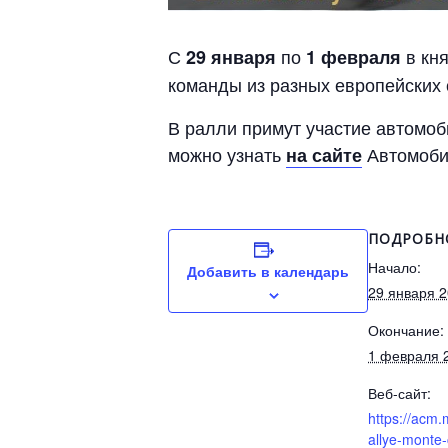
С
по
в кн
29 января
1 февраля
команды из разных европейских 
В ралли примут участие автомоб
можно узнать
Автомоби
на сайте
ПОДРОБН
Начало:
Добавить в календарь
29 января 
Окончание:
1 февраля 
Веб-сайт:
https://acm.
allye-monte-