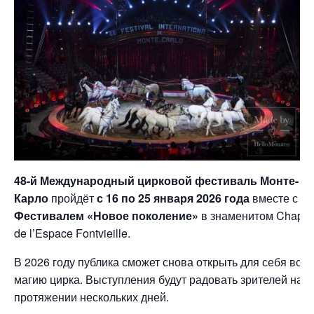
48-й Международный цирковой фестиваль Монте-
Карло
пройдёт
с 16 по 25 января 2026 года
вместе с
Фестивалем «Новое поколение»
в знаменитом Chapit
de l’Espace Fontvieille.
В 2026 году публика сможет снова открыть для себя всю
магию цирка. Выступления будут радовать зрителей на
протяжении нескольких дней.