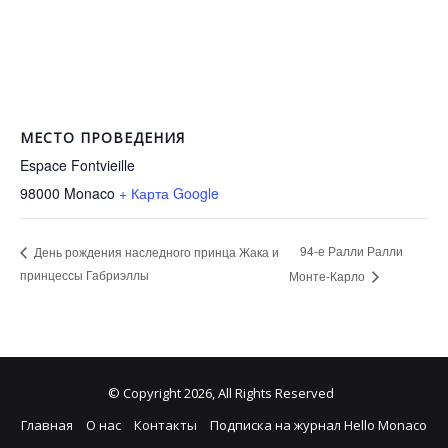
МЕСТО ПРОВЕДЕНИЯ
Espace Fontvieille
98000
Monaco
+ Карта Google
94-е Ралли Ралли
День рождения наследного принца Жака и
принцессы Габриэллы
Монте-Карло
© Copyright 2026, All Rights Reserved
Главная
О нас
Контакты
Подписка на журнал Hello Monaco