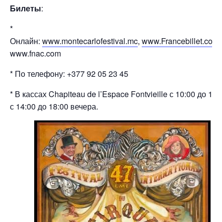
Билеты
:
*
Онлайн:
www.montecarlofestival.mc
,
www.Francebillet.com
www.fnac.com
* По телефону: +377 92 05 23 45
* В кассах Chapiteau de l’Espace Fontvieille с 10:00 до 13:
с 14:00 до 18:00 вечера.