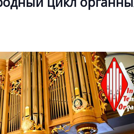
родный цикл органны