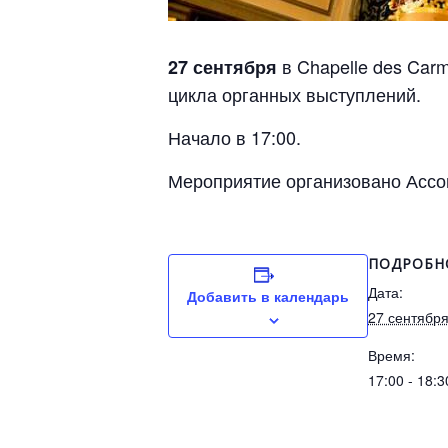
в Chapelle des Car
27 сентября
цикла органных выступлений.
Начало в 17:00.
Мероприятие организовано Ассоц
ПОДРОБН
Дата:
Добавить в календарь
27 сентябр
Время:
17:00 - 18:3