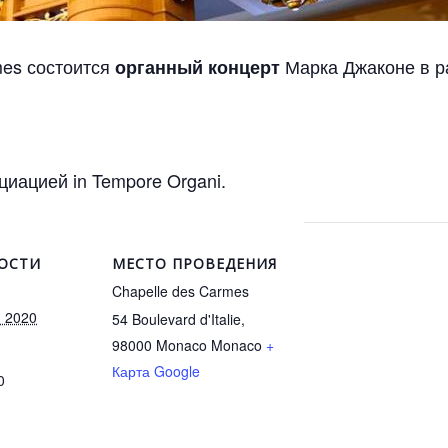
mes состоится
Марка Джаконе в р
органный концерт
иацией in Tempore Organi.
ОСТИ
МЕСТО ПРОВЕДЕНИЯ
Chapelle des Carmes
я 2020
54 Boulevard d'Italie,
98000 Monaco
Monaco
+
Карта Google
0