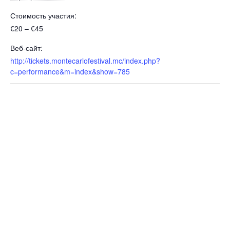
Стоимость участия:
€20 – €45
Веб-сайт:
http://tickets.montecarlofestival.mc/index.php?
c=performance&m=index&show=785