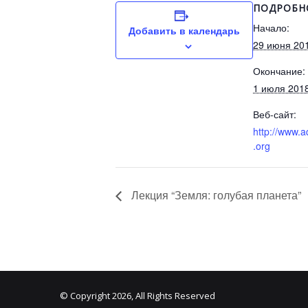
ПОДРОБН
Начало:
Добавить в календарь
29 июня 20
Окончание:
1 июля 201
Веб-сайт:
http://www.a
.org
Лекция “Земля: голубая планета”
© Copyright 2026, All Rights Reserved