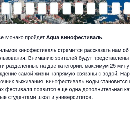
ве Монако пройдет
.
Aqua Кинофестиваль
льмов кинофестиваль стремится рассказать нам об
ользования. Вниманию зрителей будут представлен
ти разделенные на две категории: максимум 25 минут
ждение самой жизни напрямую связаны с водой. Нар
очник выживания. Кинофестиваль Воды становится в
ках фестиваля появится еще одна дополнительная к
ые студентами школ и университетов.