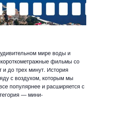
 удивительном мире воды и
ы короткометражные фильмы со
 и до трех минут. История
яду с воздухом, которым мы
се популярнее и расширяется с
атегория — мини-