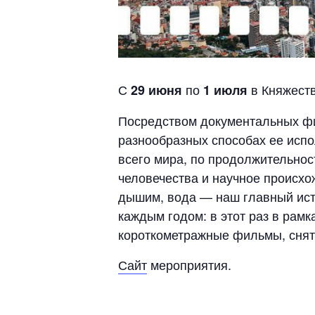
С
по
в Княжест
29 июня
1 июля
Посредством документальных фи
разнообразных способах ее исп
всего мира, по продолжительнос
человечества и научное происхо
дышим, вода — наш главный ист
каждым годом: в этот раз в рам
короткометражные фильмы, снят
Сайт
мероприятия.