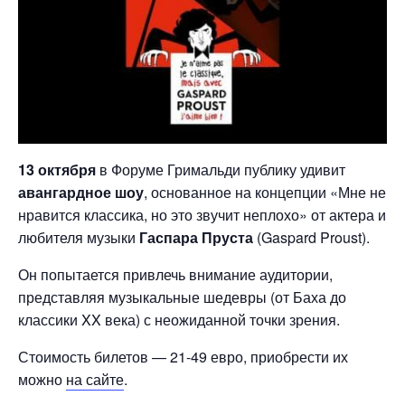
13 октября
в Форуме Гримальди публику удивит
авангардное шоу
, основанное на концепции «Мне не
нравится классика, но это звучит неплохо» от актера и
любителя музыки
Гаспара Пруста
(Gaspard Proust).
Он попытается привлечь внимание аудитории,
представляя музыкальные шедевры (от Баха до
классики XX века) с неожиданной точки зрения.
Стоимость билетов — 21-49 евро, приобрести их
можно
на сайте
.