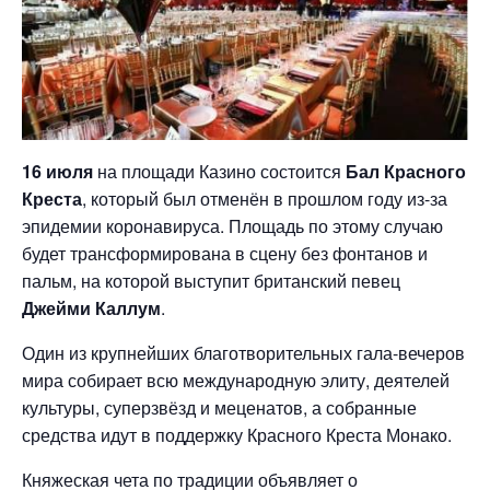
16 июля
на площади Казино состоится
Бал Красного
Креста
, который был отменён в прошлом году из-за
эпидемии коронавируса. Площадь по этому случаю
будет трансформирована в сцену без фонтанов и
пальм, на которой выступит британский певец
Джейми Каллум
.
Один из крупнейших благотворительных гала-вечеров
мира собирает всю международную элиту, деятелей
культуры, суперзвёзд и меценатов, а собранные
средства идут в поддержку Красного Креста Монако.
Княжеская чета по традиции объявляет о