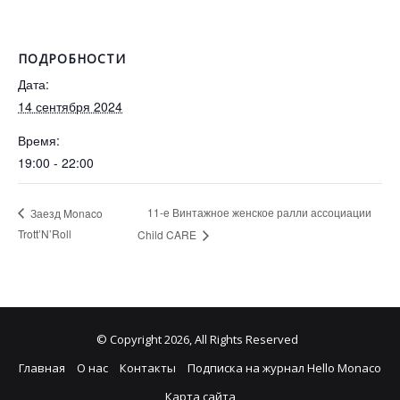
ПОДРОБНОСТИ
Дата:
14 сентября 2024
Время:
19:00 - 22:00
11-е Винтажное женское ралли ассоциации
Заезд Monaco
Trott’N’Roll
Child CARE
© Copyright 2026, All Rights Reserved
Главная
О нас
Контакты
Подписка на журнал Hello Monaco
Карта сайта