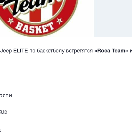
Jeep ELITE по баскетболу встретятся
«Roca Team» и
ОСТИ
2019
0