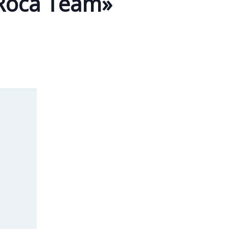
«Roca Team»