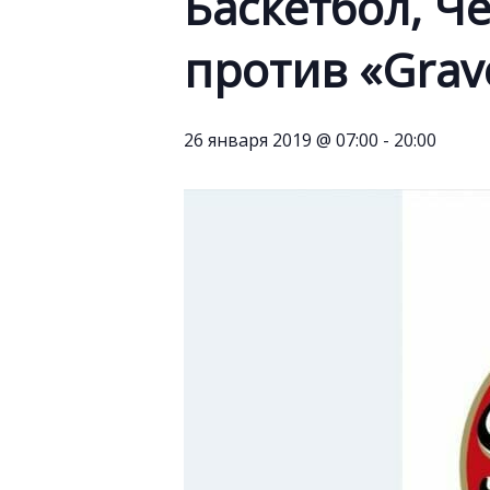
Баскетбол, Ч
против «Grave
26 января 2019 @ 07:00
-
20:00