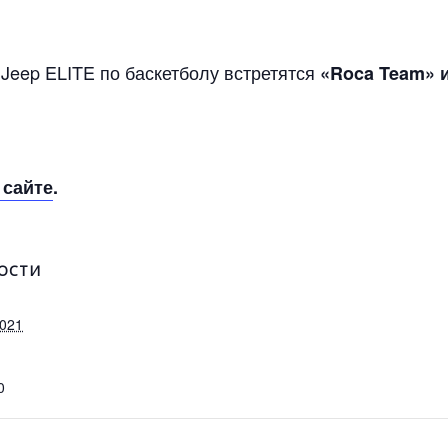
Jeep ELITE по баскетболу встретятся
«Roca Team» и
 сайте
.
ОСТИ
2021
0