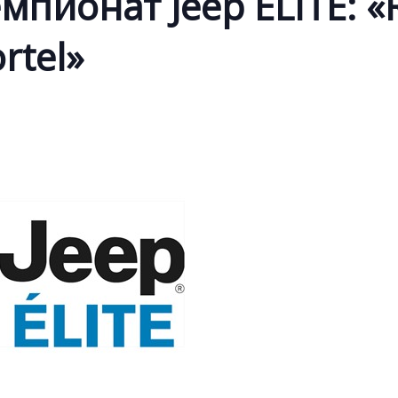
емпионат Jeep ELITE: 
rtel»