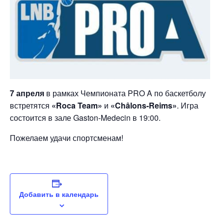
7 апреля
в рамках Чемпионата PRO A по баскетболу
встретятся
«Roca Team»
и
«Châlons-Reims»
. Игра
состоится в зале Gaston-Medecin в 19:00.
Пожелаем удачи спортсменам!
Добавить в календарь