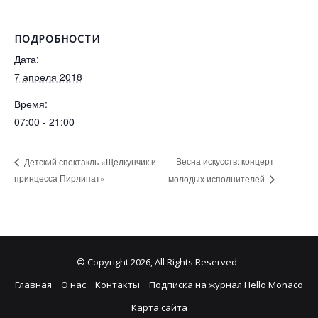
ПОДРОБНОСТИ
Дата:
7 апреля 2018
Время:
07:00 - 21:00
Весна искусств: концерт
Детский спектакль «Щелкунчик и
принцесса Пирлипат»
молодых исполнителей
© Copyright 2026, All Rights Reserved
Главная
О нас
Контакты
Подписка на журнал Hello Monaco
Карта сайта