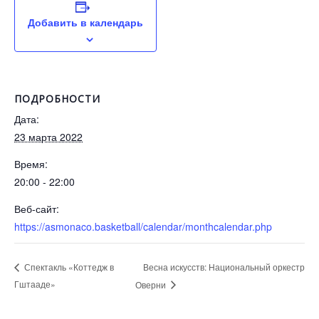
Добавить в календарь
ПОДРОБНОСТИ
Дата:
23 марта 2022
Время:
20:00 - 22:00
Веб-сайт:
https://asmonaco.basketball/calendar/monthcalendar.php
Весна искусств: Национальный оркестр
Спектакль «Коттедж в
Гштааде»
Оверни