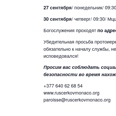
/ понедельник/ 09:3
27 сентября
/ четверг/ 09:30/ М
30 сентября
Богослужения проходят
по адре
Убедительная просьба протоие
обязательно к началу службы, не
исповедовался!
Просим вас соблюдать социа
безопасности во время нахож
+377 640 62 68 54
www.ruscerkovmonaco.org
paroisse@ruscerkovmonaco.org