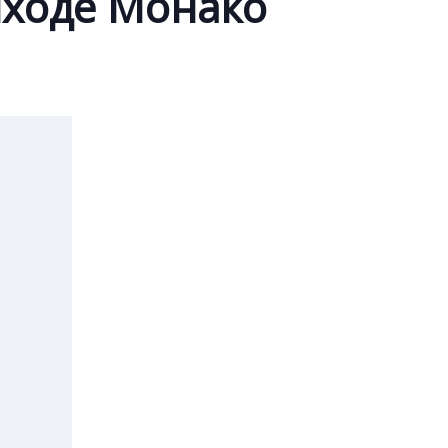
иходе Монако