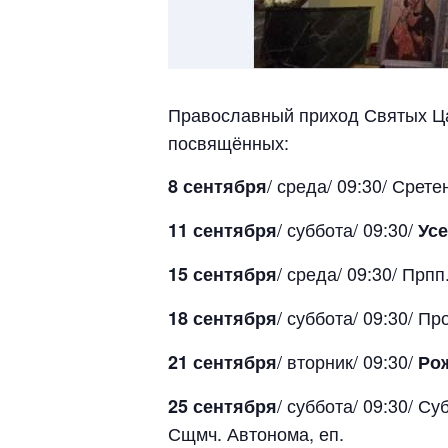
Православный приход Святых Ц
посвящённых:
/ среда/ 09:30/ Сре
8 сентября
/ суббота/ 09:30/
11 сентября
Усе
/ среда/ 09:30/ Прп
15 сентября
/ суббота/ 09:30/ П
18 сентября
/ вторник/ 09:30/
21 сентября
Ро
/ суббота/ 09:30/ 
25 сентября
Сщмч. Автонома, еп.