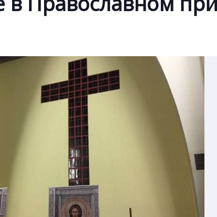
е в Православном пр