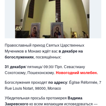
Православный приход Святых Царственных
Мучеников в Монако ждёт вас
в декабре на
богослужениях
, посвящённых:
31 декабря
/ пятница/ 09:30/ Прп. Севастиану
Сохотскому, Пошехонскому.
Новогодний молебен.
Богослужения проходят
по адресу
: Église Réformée, 7
Rue Louis Notari, 98000, Monaco
Убедительная просьба протоиерея
Вадима
Закревского
ко всем желающим исповедоваться —