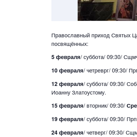
Православный приход Святых Ц
посвящённых:
/ суббота/ 09:30/ Сщм
5 февраля
/ четреврг/ 09:30/ П
10 февраля
/ суббота/ 09:30/ С
12 февраля
Иоанну Златоустому.
/ вторник/ 09:30/
15 февраля
Сре
/ суббота/ 09:30/ Пр
19 февраля
/ четверг/ 09:30/ Сщ
24 февраля