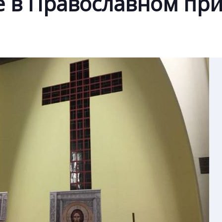
е в Православном пр