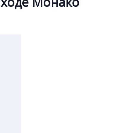
иходе Монако