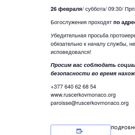
/ суббота/ 09:30/ П
26 февраля
Богослужения проходят
по адре
Убедительная просьба протоие
обязательно к началу службы, не
исповедовался!
Просим вас соблюдать социа
безопасности во время нахож
+377 640 62 68 54
www.ruscerkovmonaco.org
paroisse@ruscerkovmonaco.org
ПОДРОБН