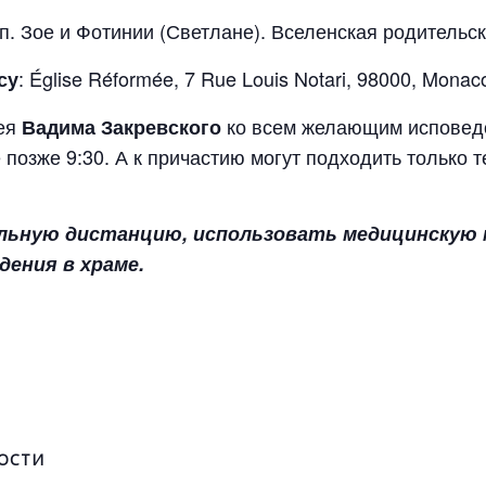
рпп. Зое и Фотинии (Светлане). Вселенская родительс
: Église Réformée, 7 Rue Louis Notari, 98000, Monac
су
рея
ко всем желающим исповед
Вадима Закревского
 позже 9:30. А к причастию могут подходить только т
льную дистанцию, использовать медицинскую м
дения в храме.
ОСТИ