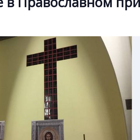
е в Православном пр