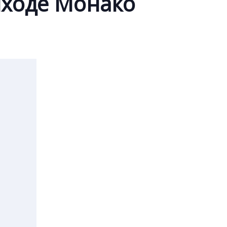
иходе Монако