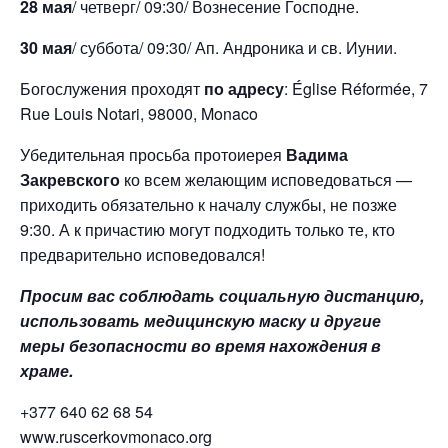
28 мая
/ четверг/ 09:30/ Вознесение Господне.
30 мая
/ суббота/ 09:30/ Ап. Андроника и св. Иунии.
Богослужения проходят
по адресу
: Église Réformée, 7
Rue Louis Notari, 98000, Monaco
Убедительная просьба протоиерея
Вадима
Закревского
ко всем желающим исповедоваться —
приходить обязательно к началу службы, не позже
9:30. А к причастию могут подходить только те, кто
предварительно исповедовался!
Просим вас соблюдать социальную дистанцию,
использовать медицинскую маску и другие
меры безопасности во время нахождения в
храме.
+377 640 62 68 54
www.ruscerkovmonaco.org