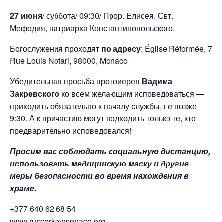
27 июня
/ суббота/ 09:30/ Прор. Елисея. Свт.
Мефодия, патриарха Константинопольского.
Богослужения проходят
по адресу
: Église Réformée, 7
Rue Louis Notari, 98000, Monaco
Убедительная просьба протоиерея
Вадима
Закревского
ко всем желающим исповедоваться —
приходить обязательно к началу службы, не позже
9:30. А к причастию могут подходить только те, кто
предварительно исповедовался!
Просим вас соблюдать социальную дистанцию,
использовать медицинскую маску и другие
меры безопасности во время нахождения в
храме.
+377 640 62 68 54
www.ruscerkovmonaco.org