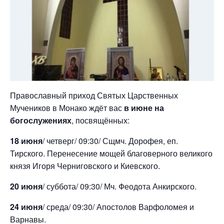
Православный приход Святых Царственных
Мучеников в Монако ждёт вас
в июне на
богослужениях
, посвящённых:
18 июня
/ четверг/ 09:30/ Сщмч. Дорофея, еп.
Тирского. Перенесение мощей благоверного великого
князя Игоря Черниговского и Киевского.
20 июня
/ суббота/ 09:30/ Мч. Феодота Анкирского.
24 июня
/ среда/ 09:30/ Апостолов Варфоломея и
Варнавы.