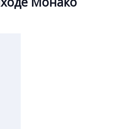
иходе Монако