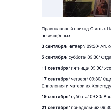
Православный приход Святых Ц
посвящённых:
/ четверг/ 09:30/ Ап.
3 сентября
/ суббота/ 09:30/ От
5 сентября
/ пятница/ 09:30/ У
11 сентября
/ четверг/ 09:30/ С
17 сентября
Епполония и матери их Христод
/ суббота/ 09:30/ В
19 сентября
/ понедельник/ 09:3
21 сентября