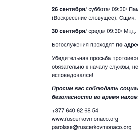
/ суббота/ 09:30/ 
26 сентября
(Воскресение словущее). Сщмч. 
/ среда/ 09:30/ Мц
30 сентября
Богослужения проходят
по адре
Убедительная просьба протоие
обязательно к началу службы, не
исповедовался!
Просим вас соблюдать социа
безопасности во время нахож
+377 640 62 68 54
www.ruscerkovmonaco.org
paroisse@ruscerkovmonaco.org