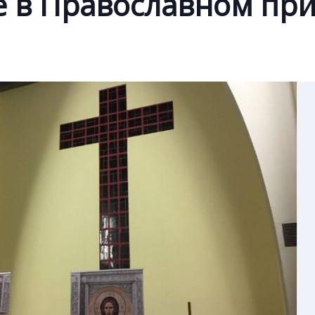
е в Православном пр