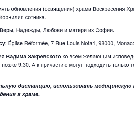
Память обновления (освящения) храма Воскресения Х
Корнилия сотника.
ц. Веры, Надежды, Любови и матери их Софии.
: Église Réformée, 7 Rue Louis Notari, 98000, Monac
су
рея
ко всем желающим исповед
Вадима Закревского
 позже 9:30. А к причастию могут подходить только т
льную дистанцию, использовать медицинскую м
дения в храме.