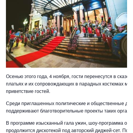
Осенью этого года, 4 ноября, гости перенесутся в сказ
платьях и их сопровождающих в парадных костюмах мож
приветствие гостей.
Среди приглашенных политические и общественные деят
поддерживают благотворительные проекты таких организ
В программе изысканный гала ужин, шоу-программа от ж
продолжится дискотекой под авторский диджей-сет. По 