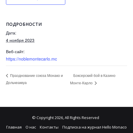
ПОДРОБНОСТИ
Дата:
4 ноября 2023
Веб-сайт:
https://noblemontecarlo.mc
Боксерский бой в Казино
Празднование союза Монако и
Дольчеаккуа
Монте-Карло
© Copyright 2026, All Rights Reserved
Главная
О нас
Контакты
Подписка на журнал Hello Monaco