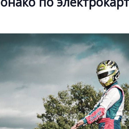
онако по электрокар