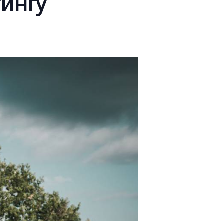
тингу