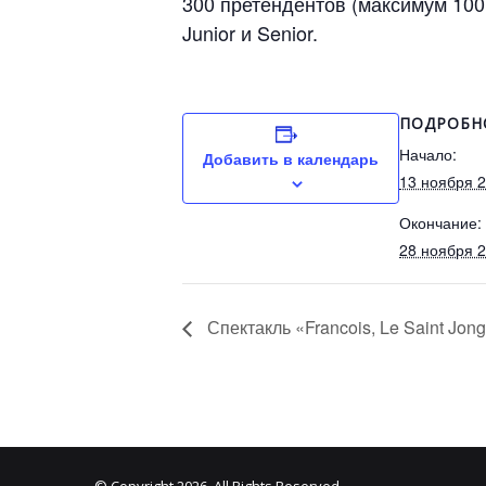
300 претендентов (максимум 100 
Junior и Senior.
ПОДРОБН
Начало:
Добавить в календарь
13 ноября 
Окончание:
28 ноября 
Спектакль «Francois, Le Saint Jong
© Copyright 2026, All Rights Reserved